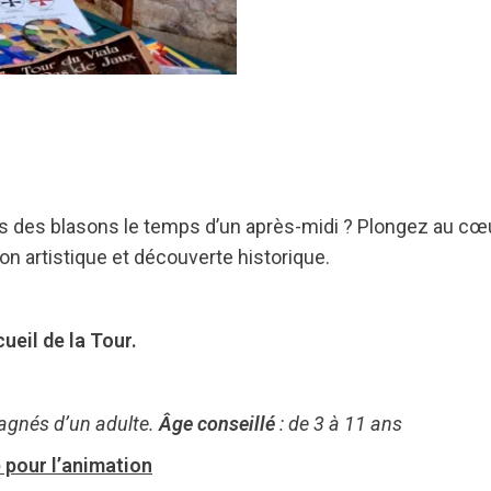
ts des blasons le temps d’un après-midi ? Plongez au cœ
on artistique et découverte historique.
ueil de la Tour.
agnés d’un adulte.
Âge conseillé
: de 3 à 11 ans
 pour l’animation