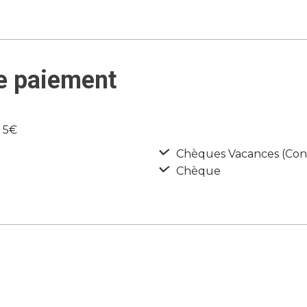
e paiement
e 5€
Chèques Vacances (Con
Chèque