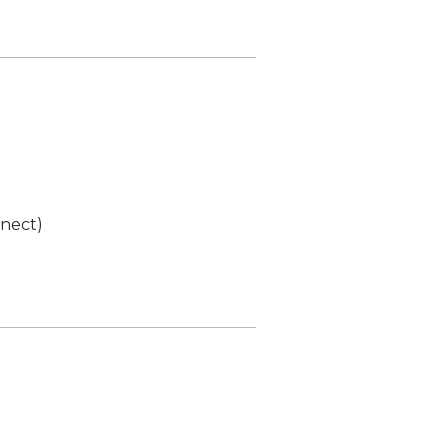
nect)