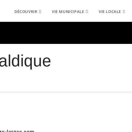
DÉCOUVRIR
VIE MUNICIPALE
VIE LOCALE
raldique
rs-larzac.com