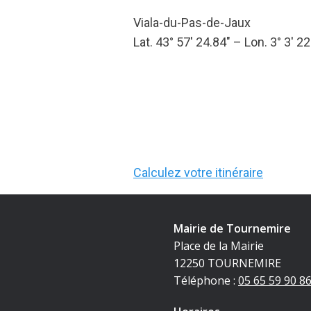
Viala-du-Pas-de-Jaux
Lat. 43° 57′ 24.84″ – Lon. 3° 3′ 22
Calculez votre itinéraire
Mairie de Tournemire
Place de la Mairie
12250 TOURNEMIRE
Téléphone :
05 65 59 90 8