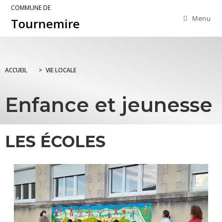
COMMUNE DE
Menu
Tournemire
ACCUEIL
>
VIE LOCALE
Enfance et jeunesse
LES ÉCOLES