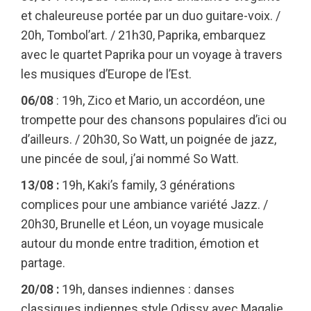
et chaleureuse portée par un duo guitare-voix. /
20h, Tombol’art. / 21h30, Paprika, embarquez
avec le quartet Paprika pour un voyage à travers
les musiques d’Europe de l’Est.
06/08
: 19h, Zico et Mario, un accordéon, une
trompette pour des chansons populaires d’ici ou
d’ailleurs. / 20h30, So Watt, un poignée de jazz,
une pincée de soul, j’ai nommé So Watt.
13/08 :
19h, Kaki’s family, 3 générations
complices pour une ambiance variété Jazz. /
20h30, Brunelle et Léon, un voyage musicale
autour du monde entre tradition, émotion et
partage.
20/08 :
19h, danses indiennes : danses
classiques indiennes style Odissy avec Magalie