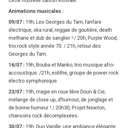
cette nouvelle saison estivale.
Animations musicales :
09/07 :
19h, Les Georges du Tarn, fanfare
électrique, ska rural, reggae de goutière, death
methane et dub de sanglier ! / 20h, Purple Wood,
trio rock style année 70. / 21h, retour des
Georges du Tarn.
16/07 :
19h, Bouba et Manko, trio musique afro-
accoustique. /21h, eolithe, groupe de power rock
électro symphonique
23/07 :
19h, magie en roue libre Doun & Cie,
mélange de close up, d’humour, de jonglage et
de bonne humeur ! / 20h30, Projet Newton,
chansons rock décomplexées.
30/07 :
19h, Duo Vanille, une ambiance élégante