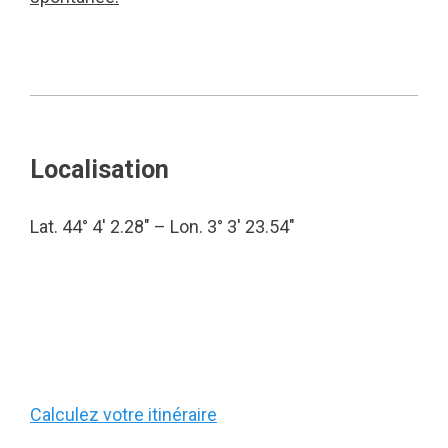
Localisation
Lat. 44° 4′ 2.28″ – Lon. 3° 3′ 23.54″
Calculez votre itinéraire