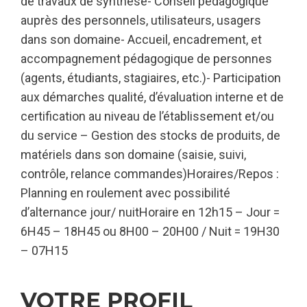
de travaux de synthèse- Conseil pédagogique
auprès des personnels, utilisateurs, usagers
dans son domaine- Accueil, encadrement, et
accompagnement pédagogique de personnes
(agents, étudiants, stagiaires, etc.)- Participation
aux démarches qualité, d’évaluation interne et de
certification au niveau de l’établissement et/ou
du service – Gestion des stocks de produits, de
matériels dans son domaine (saisie, suivi,
contrôle, relance commandes)Horaires/Repos :
Planning en roulement avec possibilité
d’alternance jour/ nuitHoraire en 12h15 – Jour =
6H45 – 18H45 ou 8H00 – 20H00 / Nuit = 19H30
– 07H15
VOTRE PROFIL