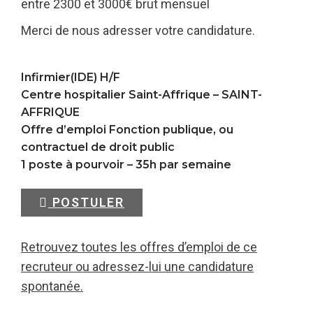
entre 2300 et 3000€ brut mensuel
Merci de nous adresser votre candidature.
Infirmier(IDE) H/F
Centre hospitalier Saint-Affrique –
SAINT-
AFFRIQUE
Offre d’emploi Fonction publique, ou
contractuel de droit public
1 poste à pourvoir – 35h par semaine
POSTULER
Retrouvez toutes les offres d’emploi de ce
recruteur ou adressez-lui une candidature
spontanée.