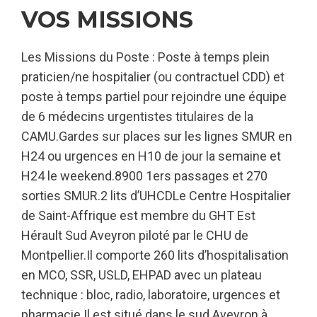
VOS MISSIONS
Les Missions du Poste : Poste à temps plein
praticien/ne hospitalier (ou contractuel CDD) et
poste à temps partiel pour rejoindre une équipe
de 6 médecins urgentistes titulaires de la
CAMU.Gardes sur places sur les lignes SMUR en
H24 ou urgences en H10 de jour la semaine et
H24 le weekend.8900 1ers passages et 270
sorties SMUR.2 lits d’UHCDLe Centre Hospitalier
de Saint-Affrique est membre du GHT Est
Hérault Sud Aveyron piloté par le CHU de
Montpellier.Il comporte 260 lits d’hospitalisation
en MCO, SSR, USLD, EHPAD avec un plateau
technique : bloc, radio, laboratoire, urgences et
pharmacie.Il est situé dans le sud Aveyron à