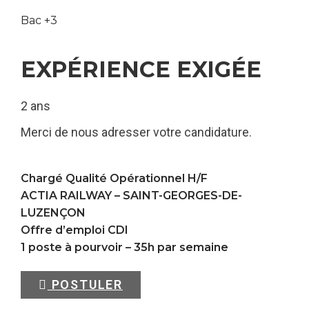
Bac +3
EXPÉRIENCE EXIGÉE
2 ans
Merci de nous adresser votre candidature.
Chargé Qualité Opérationnel H/F
ACTIA RAILWAY –
SAINT-GEORGES-DE-
LUZENÇON
Offre d’emploi CDI
1 poste à pourvoir – 35h par semaine
POSTULER