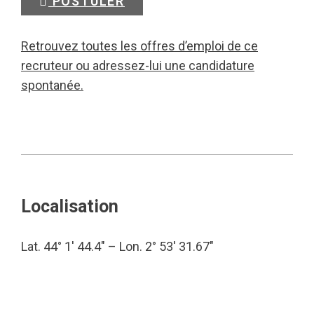
POSTULER
Retrouvez toutes les offres d’emploi de ce
recruteur ou adressez-lui une candidature
spontanée.
Localisation
Lat. 44° 1′ 44.4″ – Lon. 2° 53′ 31.67″