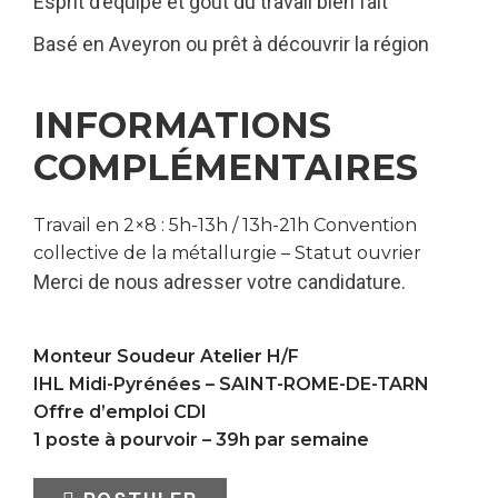
Esprit d’équipe et goût du travail bien fait
Basé en Aveyron ou prêt à découvrir la région
INFORMATIONS
COMPLÉMENTAIRES
Travail en 2×8 : 5h-13h / 13h-21h Convention
collective de la métallurgie – Statut ouvrier
Merci de nous adresser votre candidature.
Monteur Soudeur Atelier H/F
IHL Midi-Pyrénées –
SAINT-ROME-DE-TARN
Offre d’emploi CDI
1 poste à pourvoir – 39h par semaine