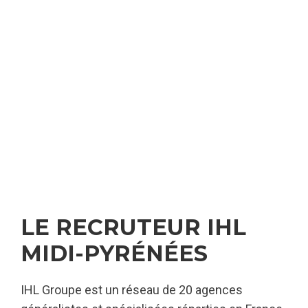
LE RECRUTEUR IHL
MIDI-PYRÉNÉES
IHL Groupe est un réseau de 20 agences