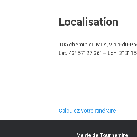
Localisation
105 chemin du Mus, Viala-du-P
Lat. 43° 57′ 27.36″ – Lon. 3° 3′ 15
Calculez votre itinéraire
Mairie de Tournemire