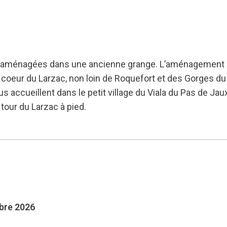
s aménagées dans une ancienne grange. L’aménagement in
 coeur du Larzac, non loin de Roquefort et des Gorges du
accueillent dans le petit village du Viala du Pas de Jaux
tour du Larzac à pied.
mbre 2026