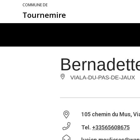
COMMUNE DE
Tournemire
Bernadet
VIALA-DU-PAS-DE-JAUX
105 chemin du Mus, Vi
Tel.
+33565608675
lucien.moulieres@wan