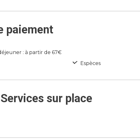
e paiement
jeuner : à partir de 67€
Espèces
Services sur place