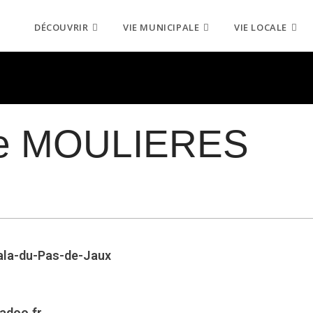
DÉCOUVRIR
VIE MUNICIPALE
VIE LOCALE
te MOULIERES
ala-du-Pas-de-Jaux
adoo.fr