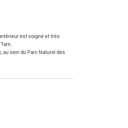
térieur est soigné et très
 Tarn.
, au sein du Parc Naturel des