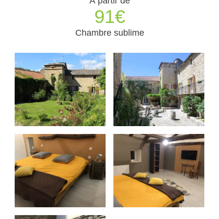
À partir de
91€
Chambre sublime