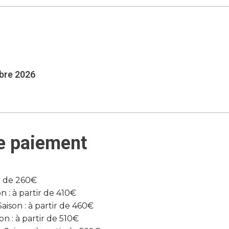
mbre 2026
e paiement
r de 260€
 : à partir de 410€
son : à partir de 460€
n : à partir de 510€