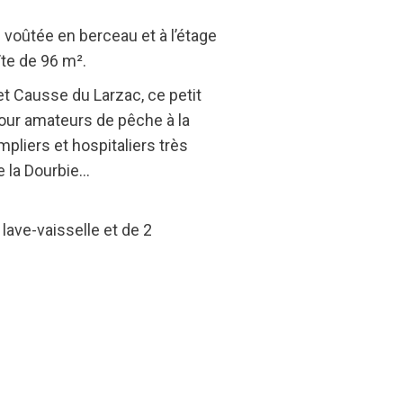
voûtée en berceau et à l’étage
îte de 96 m².
et Causse du Larzac, ce petit
pour amateurs de pêche à la
mpliers et hospitaliers très
e la Dourbie…
lave-vaisselle et de 2