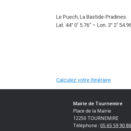
Le Puech, La Bastide-Pradines
Lat. 44° 0′ 5.76″ – Lon. 3° 2′ 54.9
Calculez votre itinéraire
Mairie de Tournemire
Place de la Mairie
12250 TOURNEMIRE
Téléphone :
05 65 59 90 8