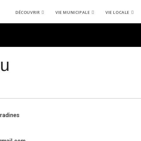
DÉCOUVRIR
VIE MUNICIPALE
VIE LOCALE
ou
Pradines
gmail.com