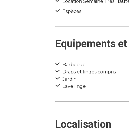
Location Semaine Très Haute 
Espèces
Equipements et 
Barbecue
Draps et linges compris
Jardin
Lave linge
Localisation