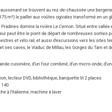
aussenard se trouvent au rez-de-chaussée une bergerie 
75 m²) le pailler aux voûtes ogivales transformé en un g
 Pradines domine la rivière Le Cernon. Situé entre vallée 
ueur peut être le point de départ de nombreuses sorties 
estres et vélo rail, et aussi d’excursions vers les sites te
t ses caves, le Viaduc de Millau, les Gorges du Tarn et d
de cuisinière, d’un four combiné, d’un micro-onde, d’un 
on, lecteur DVD, bibliothèque, banquette lit 2 places
 140
 à l’italienne, machine à laver