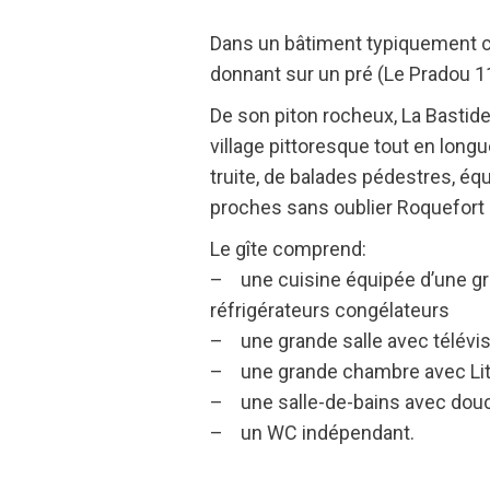
Dans un bâtiment typiquement c
donnant sur un pré (Le Pradou 11
De son piton rocheux, La Bastide
village pittoresque tout en long
truite, de balades pédestres, équ
proches sans oublier Roquefort e
Le gîte comprend:
– une cuisine équipée d’une gran
réfrigérateurs congélateurs
– une grande salle avec télévisi
– une grande chambre avec Lit
– une salle-de-bains avec douche
– un WC indépendant.