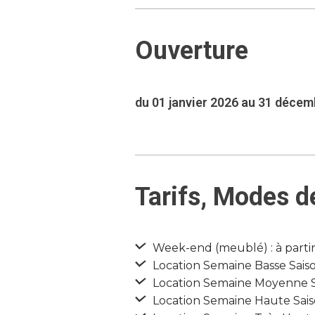
Ouverture
du 01 janvier 2026 au 31 déce
Tarifs, Modes d
Week-end (meublé) : à parti
Location Semaine Basse Saison
Location Semaine Moyenne Sai
Location Semaine Haute Saiso