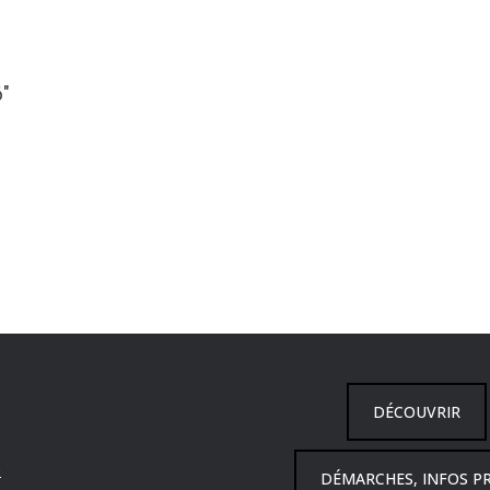
6″
DÉCOUVRIR
6
DÉMARCHES, INFOS P