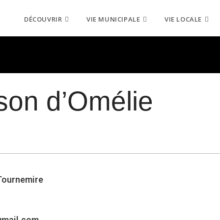
DÉCOUVRIR
VIE MUNICIPALE
VIE LOCALE
ison d’Omélie
 Tournemire
mail.com