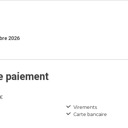
mbre 2026
e paiement
5€
Virements
Carte bancaire