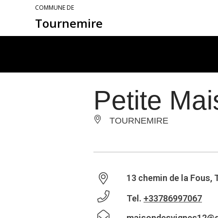
COMMUNE DE
Tournemire
Petite Ma
TOURNEMIRE
13 chemin de la Fous,
Tel.
+33786997067
maisondesvignes12@g