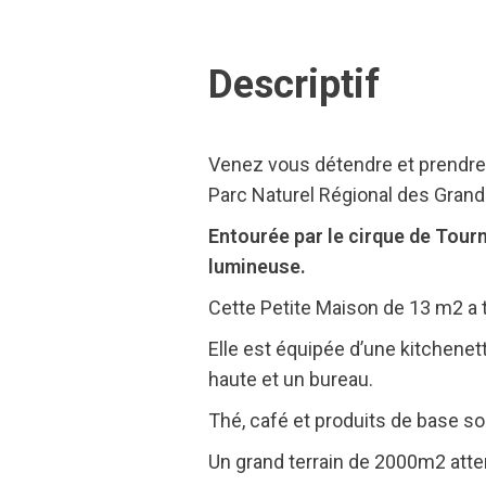
Descriptif
Venez vous détendre et prendre u
Parc Naturel Régional des Gran
Entourée par le cirque de Tourn
lumineuse.
Cette Petite Maison de 13 m2 a 
Elle est équipée d’une kitchenett
haute et un bureau.
Thé, café et produits de base son
Un grand terrain de 2000m2 attena