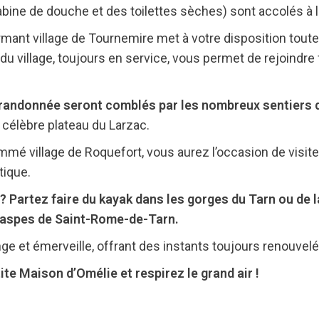
abine de douche et des toilettes sèches) sont accolés à l
rmant village de Tournemire met à votre disposition tou
du village, toujours en service, vous permet de rejoindre 
randonnée seront comblés par les nombreux sentiers q
le célèbre plateau du Larzac.
mé village de Roquefort, vous aurez l’occasion de visit
ique.
? Partez faire du kayak dans les gorges du Tarn ou de l
Raspes de Saint-Rome-de-Tarn.
ge et émerveille, offrant des instants toujours renouvelé
te Maison d’Omélie et respirez le grand air !