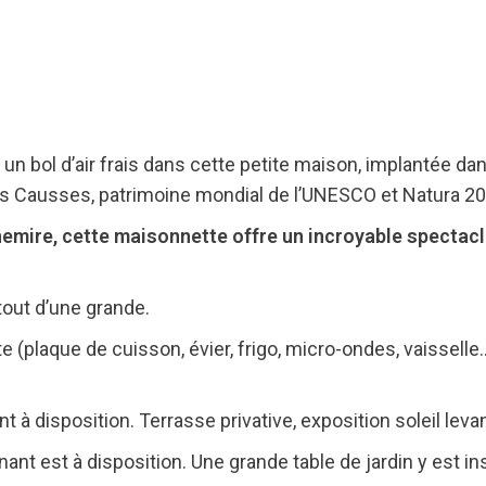
n bol d’air frais dans cette petite maison, implantée dan
ds Causses, patrimoine mondial de l’UNESCO et Natura 20
emire, cette maisonnette offre un incroyable spectacle
tout d’une grande.
e (plaque de cuisson, évier, frigo, micro-ondes, vaisselle…
t à disposition. Terrasse privative, exposition soleil levan
nt est à disposition. Une grande table de jardin y est ins