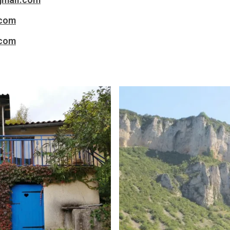
.com
.com