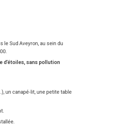
s le Sud Aveyron, au sein du
00.
 d’étoiles, sans pollution
), un canapé-lit, une petite table
t.
tallée.