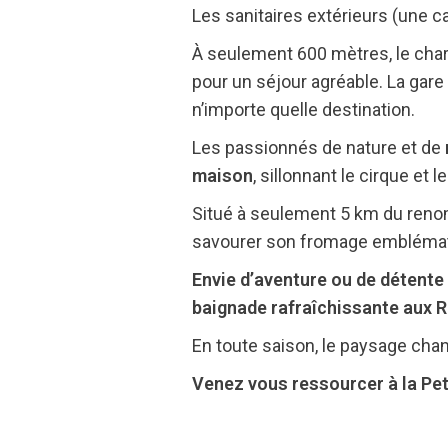
Les sanitaires extérieurs (une c
À seulement 600 mètres, le cha
pour un séjour agréable. La gare 
n’importe quelle destination.
Les passionnés de nature et de
maison
, sillonnant le cirque et 
Situé à seulement 5 km du renom
savourer son fromage emblémat
Envie d’aventure ou de détente 
baignade rafraîchissante aux 
En toute saison, le paysage chan
Venez vous ressourcer à la Peti