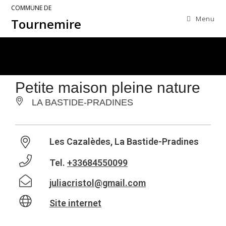
COMMUNE DE
Menu
Tournemire
Petite maison pleine nature
LA BASTIDE-PRADINES
Les Cazalèdes, La Bastide-Pradines
Tel.
+33684550099
juliacristol@gmail.com
Site internet