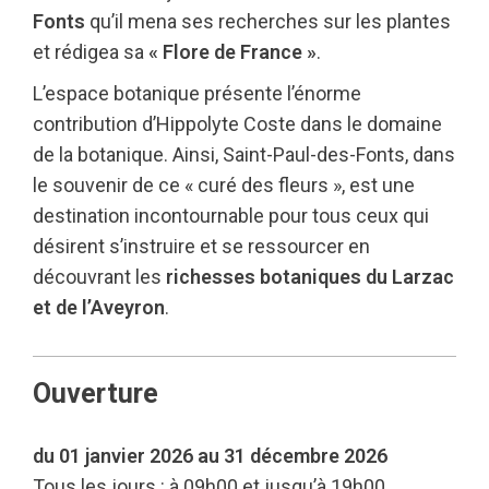
Fonts
qu’il mena ses recherches sur les plantes
et rédigea sa
« Flore de France »
.
L’espace botanique présente l’énorme
contribution d’Hippolyte Coste dans le domaine
de la botanique. Ainsi, Saint-Paul-des-Fonts, dans
le souvenir de ce « curé des fleurs », est une
destination incontournable pour tous ceux qui
désirent s’instruire et se ressourcer en
découvrant les
richesses botaniques du Larzac
et de l’Aveyron
.
Ouverture
du 01 janvier 2026 au 31 décembre 2026
Tous les jours : à 09h00 et jusqu’à 19h00