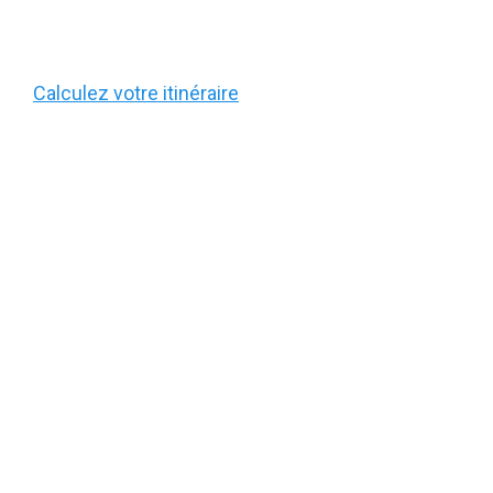
Calculez votre itinéraire