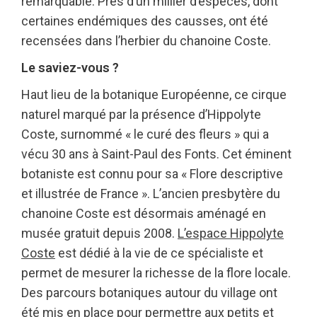
remarquable. Près d’un millier d’espèces, dont
certaines endémiques des causses, ont été
recensées dans l’herbier du chanoine Coste.
Le saviez-vous ?
Haut lieu de la botanique Européenne, ce cirque
naturel marqué par la présence d’Hippolyte
Coste, surnommé « le curé des fleurs » qui a
vécu 30 ans à Saint-Paul des Fonts. Cet éminent
botaniste est connu pour sa « Flore descriptive
et illustrée de France ». L’ancien presbytère du
chanoine Coste est désormais aménagé en
musée gratuit depuis 2008.
L’espace Hippolyte
Coste
est dédié à la vie de ce spécialiste et
permet de mesurer la richesse de la flore locale.
Des parcours botaniques autour du village ont
été mis en place pour permettre aux petits et