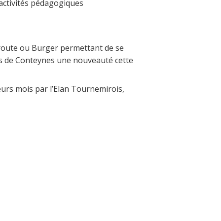
 activités pédagogiques
ucroute ou Burger permettant de se
ois de Conteynes une nouveauté cette
eurs mois par l’Elan Tournemirois,