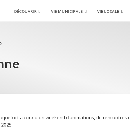
DÉCOUVRIR
VIE MUNICIPALE
VIE LOCALE
D
omne
e Roquefort a connu un weekend d’animations, de rencontres et
 2025.