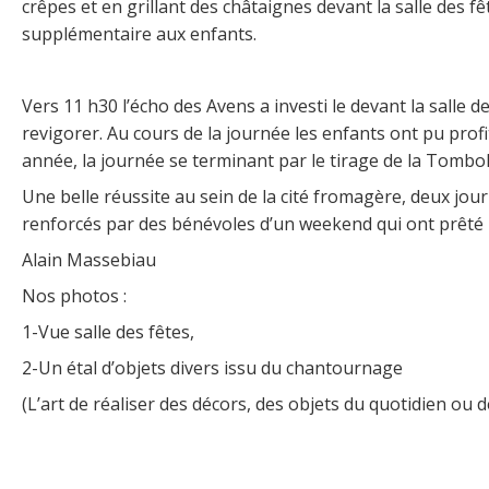
crêpes et en grillant des châtaignes devant la salle des 
supplémentaire aux enfants.
Vers 11 h30 l’écho des Avens a investi le devant la salle
revigorer. Au cours de la journée les enfants ont pu pro
année, la journée se terminant par le tirage de la Tombol
Une belle réussite au sein de la cité fromagère, deux jo
renforcés par des bénévoles d’un weekend qui ont prêté 
Alain Massebiau
Nos photos :
1-Vue salle des fêtes,
2-Un étal d’objets divers issu du chantournage
(L’art de réaliser des décors, des objets du quotidien ou 