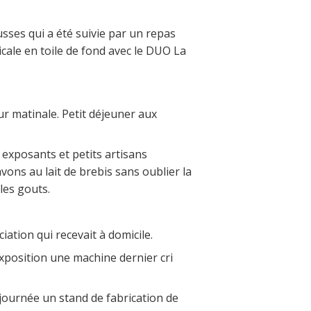
sses qui a été suivie par un repas
cale en toile de fond avec le DUO La
r matinale. Petit déjeuner aux
 exposants et petits artisans
savons au lait de brebis sans oublier la
les gouts.
iation qui recevait à domicile.
xposition une machine dernier cri
ournée un stand de fabrication de