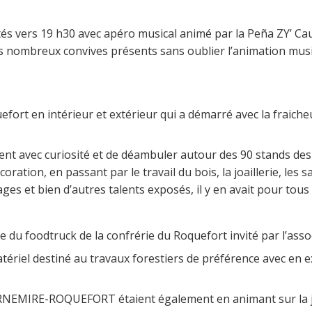
és vers 19 h30 avec apéro musical animé par la Peña ZY’ Cau
es nombreux convives présents sans oublier l’animation musi
ort en intérieur et extérieur qui a démarré avec la fraicheu
ent avec curiosité et de déambuler autour des 90 stands des
coration, en passant par le travail du bois, la joaillerie, les 
es et bien d’autres talents exposés, il y en avait pour tous 
 du foodtruck de la confrérie du Roquefort invité par l’assoc
tériel destiné au travaux forestiers de préférence avec en e
URNEMIRE-ROQUEFORT étaient également en animant sur la j