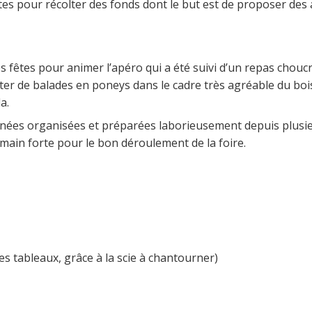
fêtes pour récolter des fonds dont le but est de proposer des
 des fêtes pour animer l’apéro qui a été suivi d’un repas cho
fiter de balades en poneys dans le cadre très agréable du b
a.
urnées organisées et préparées laborieusement depuis plusi
main forte pour le bon déroulement de la foire.
des tableaux, grâce à la scie à chantourner)