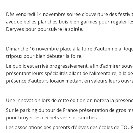
Dès vendredi 14 novembre soirée d’ouverture des festivit
avec de belles planches bois bien garnies pour régaler l
Deryves pour poursuivre la soirée.
Dimanche 16 novembre place à la foire d’automne à Roquef
tripoux pour bien débuter la foire.
Le public est arrivé progressivement, afin d’admirer souv
présentant leurs spécialités allant de l’alimentaire, à la dé
présence d’auteurs locaux mettant en valeurs leurs ouvrag
Une innovation lors de cette édition on notera la présence
Sur le parking du tour de France présentation de gros ma
pour broyer les déchets verts et souches.
Les associations des parents d’élèves des écoles de TO