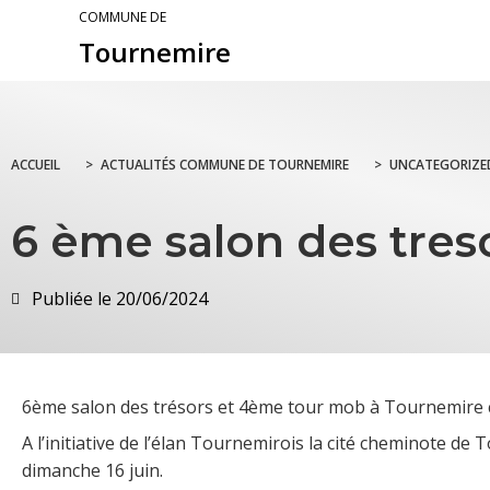
COMMUNE DE
Tournemire
ACCUEIL
>
ACTUALITÉS COMMUNE DE TOURNEMIRE
>
UNCATEGORIZE
6 ème salon des tres
Publiée le
20/06/2024
6ème salon des trésors et 4ème tour mob à Tournemire c
A l’initiative de l’élan Tournemirois la cité cheminote d
dimanche 16 juin.