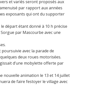
 divers et variés seront proposés aux
st amenuisé par rapport aux années
lques exposants qui ont du supporter
le départ étant donné à 10 h précise
 la Sorgue par Mascourbe avec une
ses.
st poursuivie avec la parade de
r quelques deux roues motorisées.
agissait d’une mobylette offerte par
.
 nouvelle animation le 13 et 14 juillet
uera de faire festoyer le village avec