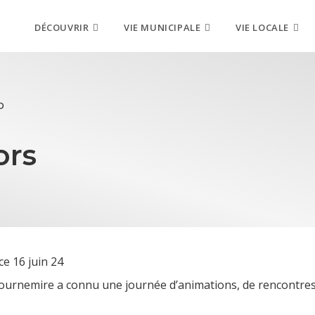
DÉCOUVRIR
VIE MUNICIPALE
VIE LOCALE
D
ors
e 16 juin 24
e Tournemire a connu une journée d’animations, de rencontres 