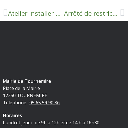
Atelier installer et gérer mes applications mobiles
Arrêté de restrictions des prélèvements et usages de l’eau du – Affichage
Mairie de Tournemire
Place de la Mairie
12250 TOURNEMIRE
Téléphone :
05 65 59 90 86
Horaires
Lundi et jeudi : de 9h à 12h et de 14 h à 16h30