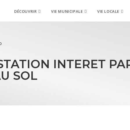
DÉCOUVRIR
VIE MUNICIPALE
VIE LOCALE
D
STATION INTERET PA
U SOL