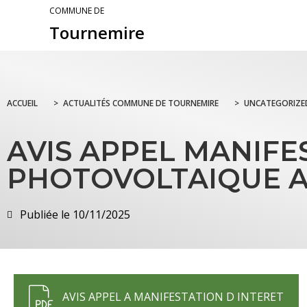
COMMUNE DE
Tournemire
ACCUEIL
>
ACTUALITÉS COMMUNE DE TOURNEMIRE
>
UNCATEGORIZE
AVIS APPEL MANIFE
PHOTOVOLTAIQUE A
Publiée le
10/11/2025
AVIS APPEL A MANIFESTATION D INTERET