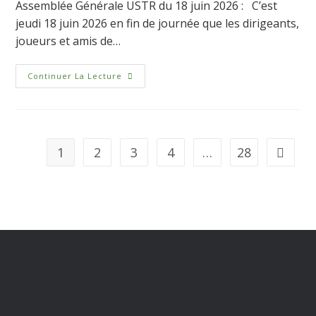
Assemblée Générale USTR du 18 juin 2026 : C’est
jeudi 18 juin 2026 en fin de journée que les dirigeants,
joueurs et amis de…
Continuer La Lecture
1
2
3
4
…
28