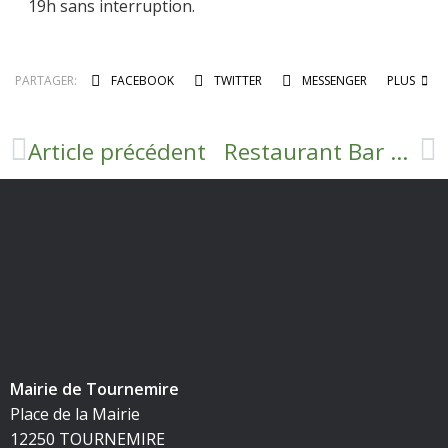
19h sans interruption.
PARTAGER:
FACEBOOK
TWITTER
MESSENGER
PLUS
Article précédent
Restaurant Bar Le Brias
Mairie de Tournemire
Place de la Mairie
12250 TOURNEMIRE