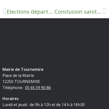
Elections départementales et régionales 2021 – Inscriptions sur les listes électorales –
Conclusion sanitaire eau de Tournemire
Mairie de Tournemire
Place de la Mairie
12250 TOURNEMIRE
Téléphone :
05 65 59 90 86
Horaires
Lundi et jeudi : de 9h à 12h et de 14 h à 16h30