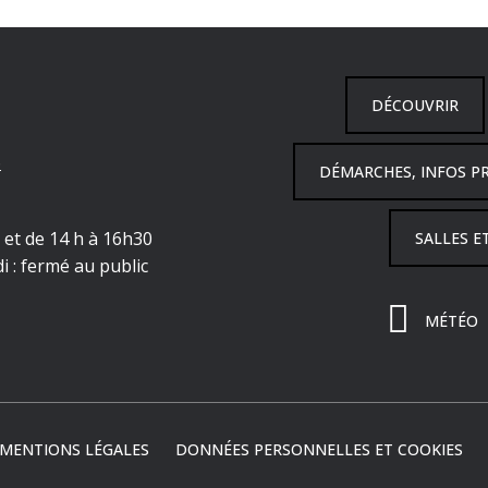
DÉCOUVRIR
6
DÉMARCHES, INFOS P
h et de 14 h à 16h30
SALLES E
i : fermé au public
MÉTÉO
MENTIONS LÉGALES
DONNÉES PERSONNELLES ET COOKIES