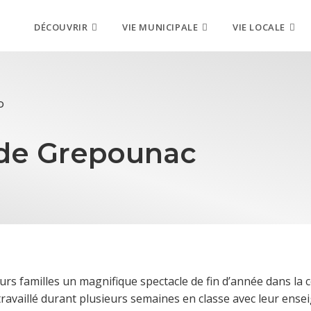
DÉCOUVRIR
VIE MUNICIPALE
VIE LOCALE
D
 de Grepounac
leurs familles un magnifique spectacle de fin d’année dans la c
ravaillé durant plusieurs semaines en classe avec leur ensei