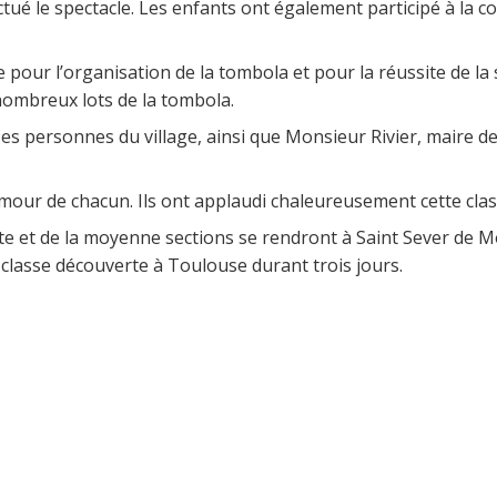
tué le spectacle. Les enfants ont également participé à la co
ie pour l’organisation de la tombola et pour la réussite de la
nombreux lots de la tombola.
s personnes du village, ainsi que Monsieur Rivier, maire de
humour de chacun. Ils ont applaudi chaleureusement cette cla
tite et de la moyenne sections se rendront à Saint Sever de 
 classe découverte à Toulouse durant trois jours.