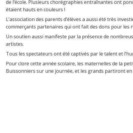
de l’école. Plusieurs chorégraphies entraînantes ont ponc
étaient hauts en couleurs !
L’association des parents d’élèves a aussi été très invest
commerçants partenaires qui ont fait des dons pour les 
Un soutien aussi manifeste par la présence de nombreuse
artistes.
Tous les spectateurs ont été captivés par le talent et l’
Pour clore cette année scolaire, les maternelles de la pe
Buissonniers sur une journée, et les grands partiront en