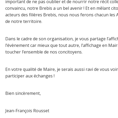
important de ne pas oublier et de nourrir notre récit collec
convaincu, notre Brebis a un bel avenir ! Et en mêlant cit
acteurs des filières Brebis, nous nous ferons chacun le
de notre territoire.
Dans le cadre de son organisation, je vous partage l’affic
l’évènement car mieux que tout autre, l’affichage en Mai
toucher l’ensemble de nos concitoyens.
En votre qualité de Maire, je serais aussi ravi de vous vo
participer aux échanges !
Bien sincèrement,
Jean-François Rousset