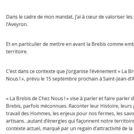
Dans le cadre de mon mandat, j’ai à cœur de valoriser les
l’Aveyron.
Et en particulier de mettre en avant la Brebis comme em
territoire.
C’est dans ce contexte que j’organise l’évènement « La Br
Nous ! », prévu le 15 septembre prochain à Saint-Jean-d’A
« La Brebis de Chez Nous ! » vise à parler et faire parler d
Brebis, parfois méconnues. Raconter leur Histoire, leurs 
travail des Hommes, les enjeux pour nos fermes, les savo
artisans…autant d’énergies qui façonnent notre territoire
contexte actuel, marqué par un regain d’attractivité de la ru