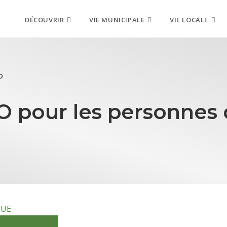
DÉCOUVRIR
VIE MUNICIPALE
VIE LOCALE
D
O pour les personnes 
QUE