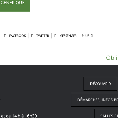
-GENERIQUE
:
FACEBOOK
TWITTER
MESSENGER
PLUS
Obl
DÉCOUVRIR
6
DÉMARCHES, INFOS P
h et de 14 h à 16h30
SALLES E