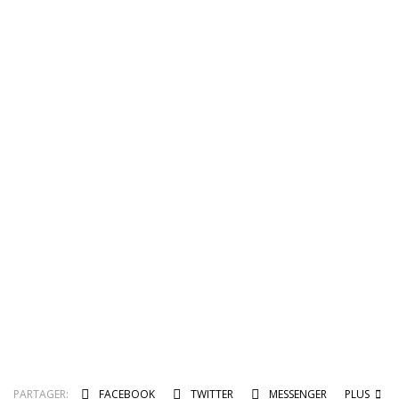
PARTAGER:
FACEBOOK
TWITTER
MESSENGER
PLUS