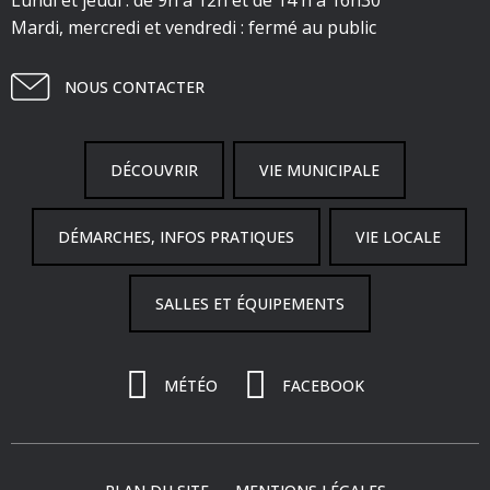
Lundi et jeudi : de 9h à 12h et de 14 h à 16h30
Mardi, mercredi et vendredi : fermé au public
NOUS CONTACTER
DÉCOUVRIR
VIE MUNICIPALE
DÉMARCHES, INFOS PRATIQUES
VIE LOCALE
SALLES ET ÉQUIPEMENTS
MÉTÉO
FACEBOOK