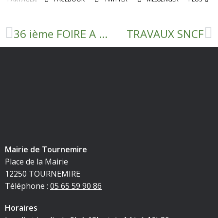
36 ième FOIRE A LA BROCANTE 13 ET 14 JUILLET 2022
TRAVAUX SNCF
Mairie de Tournemire
Place de la Mairie
12250 TOURNEMIRE
Téléphone :
05 65 59 90 86
Horaires