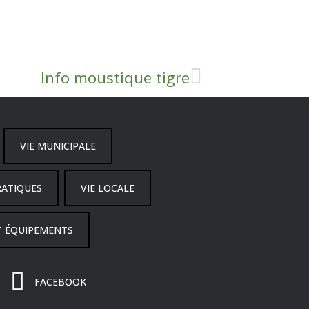
Info moustique tigre
VIE MUNICIPALE
RATIQUES
VIE LOCALE
T ÉQUIPEMENTS
FACEBOOK