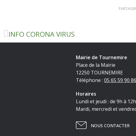
PARTAGER
INFO CORONA VIRUS
Mairie de Tournemire
Place de la Mairie
12250 TOURNEMIRE
Téléphone :
05 65 59 90 8
Horaires
Lundi et jeudi : de 9h à 12
Mardi, mercredi et vendred
NOUS CONTACTER