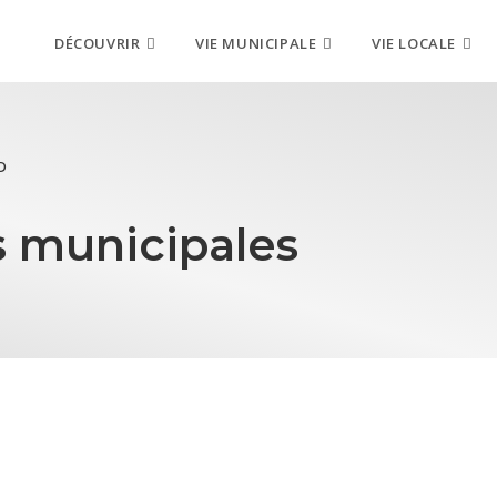
DÉCOUVRIR
VIE MUNICIPALE
VIE LOCALE
D
s municipales