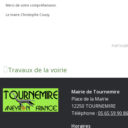
Merci de votre compréhension.
Le maire Christophe Cousy.
PARTAGER
Travaux de la voirie
Mairie de Tournemire
Place de la Mairie
12250 TOURNEMIRE
Téléphone :
05 65 59 90 8
Horaires