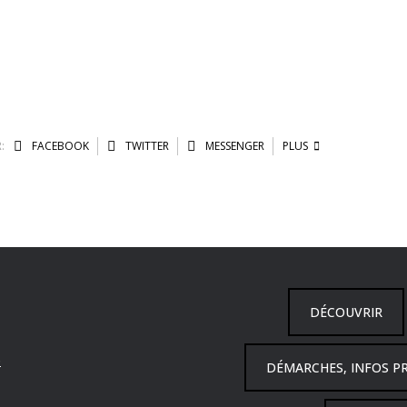
:
FACEBOOK
TWITTER
MESSENGER
PLUS
DÉCOUVRIR
6
DÉMARCHES, INFOS P