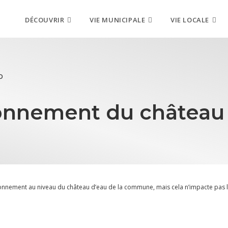
DÉCOUVRIR
VIE MUNICIPALE
VIE LOCALE
D
ionnement du château
nnement au niveau du château d’eau de la commune, mais cela n’impacte pas la