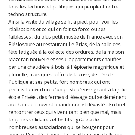
tous les technos et politiques qui peuplent notre
techno structure.
Ainsi la visite du village se fit à pied, pour voir les
réalisations et ce qui en fait sa force ou ses
faiblesses : du plus petit musée de France avec son
Plésiosaure au restaurant Le Brias, de la salle des
fête fatiguée à la collecte des ordures, de la maison
Mazeran nouvelle et ses 6 appartements chauffés
par une chaudière à bois, à l ‘épicerie magnifique et
plurielle, mais qui souffre de la crise, de l ‘école
Publique et ses petits, fort nombreux qui ont
permis l ‘ouverture d’un poste d’enseignant à la jolie
école Privée , des fermes d ‘élevage qui se démènent
au chateau-couvent abandonné et dévasté….En bref
rencontrer ceux qui vivent tant bien que mal, mais
toujours solidaires et festifs , grâce à de
nombreuses associations qui se bougent pour
animer l ‘ex cité cheminote, ce village ensoleillé qui