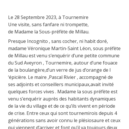
Le 28 Septembre 2023, à Tournemire
Une visite, sans fanfare ni trompette,
de Madame la Sous-préfète de Millau.
Presque Incognito , sans cocher, ni habit doré,
madame Véronique Martin-Saint Léon, sous préfète
de Millau est venu s’enquérir d’une petite commune
du Sud Aveyron , Tournemire, autour d’une fouace
de la boulangère,d’un verre de jus d’orange de l
‘épicière. Le maire ,Pascal Rivier , accompagné de
ses adjoints et conseillers municipaux,avait invité
quelques forces vives . Madame la sous préfète est
venu s’enquérir auprès des habitants dynamiques
de la vie du village et de ce qu’ils vivent en période
de crise. Entre ceux qui sont tournemirois depuis 4
générations sans avoir connu le plésiosaure et ceux
qui viennent d’arriver et font qu’il ya toujours deux