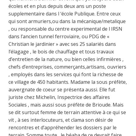
écoles et en plus depuis deux ans un poste
supplementaire dans l ‘école Publique. Entre ceux
qui sont armuriers,ou dans la mécanique/metalique
, ou responsable du centre experimental de l IRSN
dans l’ancien tunnel ferroviaire, ou PDG de «
Christian le jardinier » avec ses 25 salariés dans
l’élagage , le bois de chauffage et tous travaux
d’entretien de la nature, ou bien celles infirmières ,
chefs d’entreprises, commerçants,artisans, ouvriers
, employés dans les services qui font la richesse de
ce village de 450 habitants. Madame la sous préfète,
auvergnate de coeur se présenta aussi. Elle fut
juriste chez Michelin, Inspectrice des affaires
Sociales , mais aussi sous préfète de Brioude. Mais
se dit surtout femme de terrain attentive à ce qui se
vit , à ses interlocuteurs, et clama son désir de
rencontres et d’appréhender les dossiers par le
terrain. Somme toute , le béaba de ce devrait faire