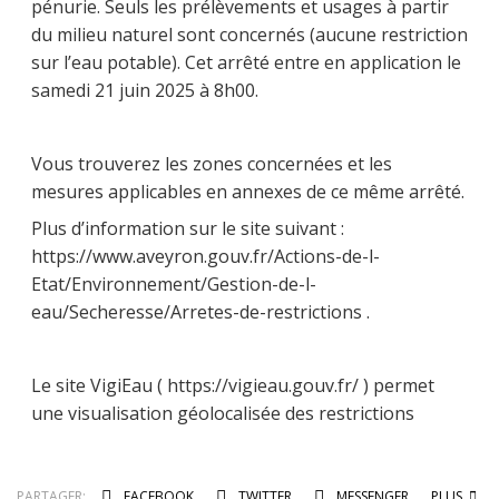
pénurie. Seuls les prélèvements et usages à partir
du milieu naturel sont concernés (aucune restriction
sur l’eau potable). Cet arrêté entre en application le
samedi 21 juin 2025 à 8h00.
Vous trouverez les zones concernées et les
mesures applicables en annexes de ce même arrêté.
Plus d’information sur le site suivant :
https://www.aveyron.gouv.fr/Actions-de-l-
Etat/Environnement/Gestion-de-l-
eau/Secheresse/Arretes-de-restrictions .
Le site VigiEau ( https://vigieau.gouv.fr/ ) permet
une visualisation géolocalisée des restrictions
PARTAGER:
FACEBOOK
TWITTER
MESSENGER
PLUS