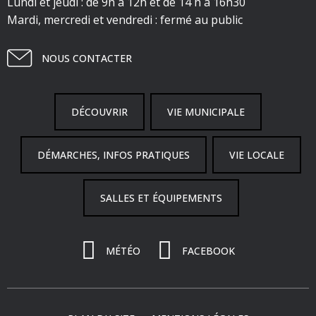
Lundi et jeudi : de 9h à 12h et de 14 h à 16h30
Mardi, mercredi et vendredi : fermé au public
NOUS CONTACTER
DÉCOUVRIR
VIE MUNICIPALE
DÉMARCHES, INFOS PRATIQUES
VIE LOCALE
SALLES ET ÉQUIPEMENTS
MÉTÉO
FACEBOOK