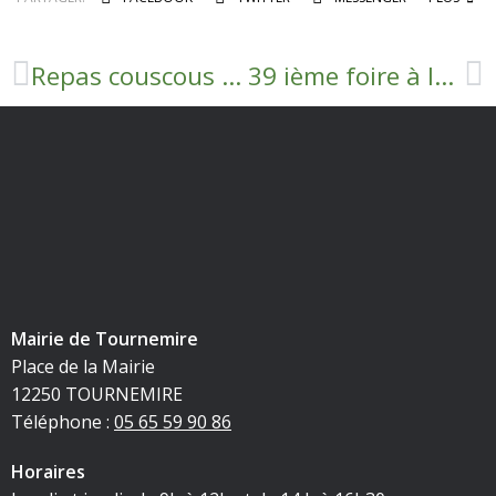
Repas couscous organisé par l’APE
39 ième foire à la brocante
Mairie de Tournemire
Place de la Mairie
12250 TOURNEMIRE
Téléphone :
05 65 59 90 86
Horaires