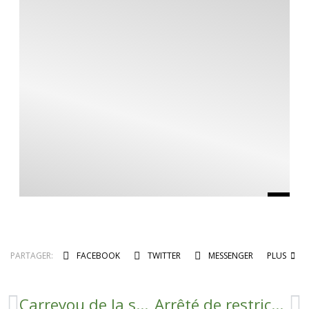
PARTAGER:
FACEBOOK
TWITTER
MESSENGER
PLUS
Carreyou de la santé
Arrêté de restriction d’eau