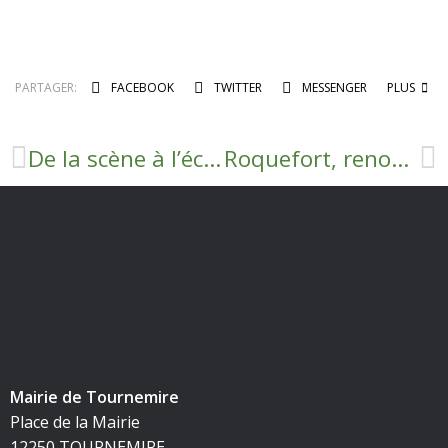
PARTAGER:
FACEBOOK
TWITTER
MESSENGER
PLUS
De la scène à l’école
Roquefort, renouveau pour la garderie
Mairie de Tournemire
Place de la Mairie
12250 TOURNEMIRE