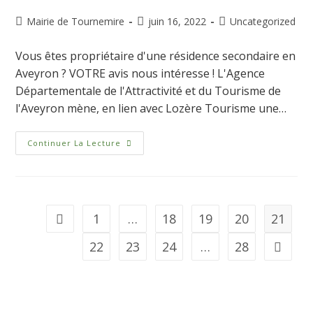
Mairie de Tournemire
juin 16, 2022
Uncategorized
Vous êtes propriétaire d'une résidence secondaire en
Aveyron ? VOTRE avis nous intéresse ! L'Agence
Départementale de l'Attractivité et du Tourisme de
l'Aveyron mène, en lien avec Lozère Tourisme une…
Continuer La Lecture
1
…
18
19
20
21
22
23
24
…
28