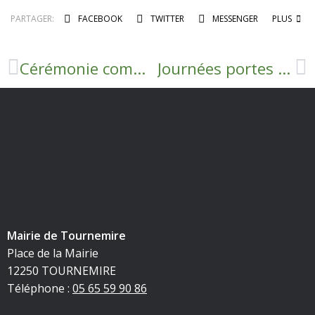
PARTAGER:
FACEBOOK
TWITTER
MESSENGER
PLUS
Cérémonie commémorative de l’Armistice de 1918
Journées portes ouvertes France service
Mairie de Tournemire
Place de la Mairie
12250 TOURNEMIRE
Téléphone :
05 65 59 90 86