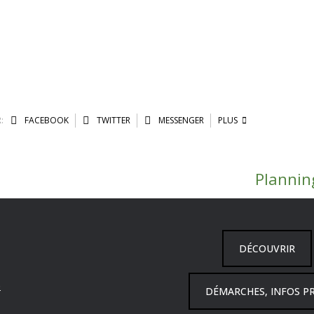
:
FACEBOOK
TWITTER
MESSENGER
PLUS
Plannin
DÉCOUVRIR
6
DÉMARCHES, INFOS P