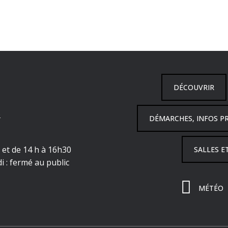
DÉCOUVRIR
6
DÉMARCHES, INFOS P
h et de 14 h à 16h30
SALLES E
i : fermé au public
MÉTÉO