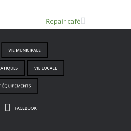
Repair café
VIE MUNICIPALE
RATIQUES
VIE LOCALE
T ÉQUIPEMENTS
FACEBOOK