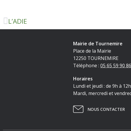
L’ADIE
Mairie de Tournemire
Place de la Mairie
12250 TOURNEMIRE
Téléphone :
05 65 59 90 8
Horaires
Lundi et jeudi : de 9h à 12
Mardi, mercredi et vendred
NOUS CONTACTER