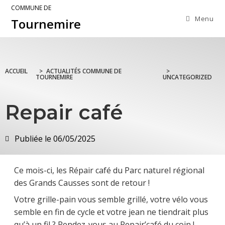
COMMUNE DE
Menu
Tournemire
ACCUEIL
>
ACTUALITÉS COMMUNE DE
>
TOURNEMIRE
UNCATEGORIZED
Repair café
Publiée le
06/05/2025
Ce mois-ci, les Répair café du Parc naturel régional
des Grands Causses sont de retour !
Votre grille-pain vous semble grillé, votre vélo vous
semble en fin de cycle et votre jean ne tiendrait plus
qu’à un fil ? Rendez-vous au Repair’café du coin !