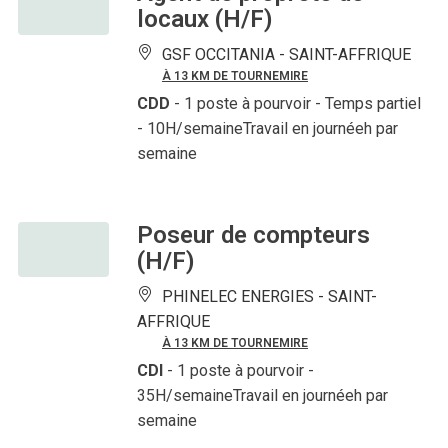
locaux (H/F)
GSF OCCITANIA -
SAINT-AFFRIQUE
À 13 KM DE TOURNEMIRE
CDD
- 1 poste à pourvoir
- Temps partiel
- 10H/semaineTravail en journéeh par
semaine
Poseur de compteurs
(H/F)
PHINELEC ENERGIES -
SAINT-
AFFRIQUE
À 13 KM DE TOURNEMIRE
CDI
- 1 poste à pourvoir
-
35H/semaineTravail en journéeh par
semaine