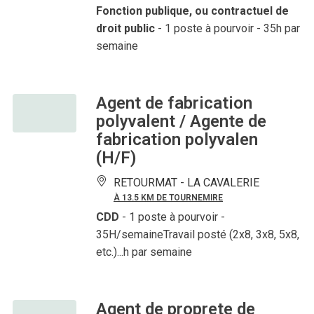
Fonction publique, ou contractuel de
droit public
- 1 poste à pourvoir
- 35h par
semaine
Agent de fabrication
polyvalent / Agente de
fabrication polyvalen
(H/F)
RETOURMAT -
LA CAVALERIE
À 13.5 KM DE TOURNEMIRE
CDD
- 1 poste à pourvoir
-
35H/semaineTravail posté (2x8, 3x8, 5x8,
etc.)...h par semaine
Agent de proprete de