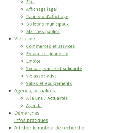
Élus
Affichage légal
Panneau d’affichage
Bulletins municipaux
Marchés publics
Vie locale
Commerces et services
Enfance et jeunesse
Emploi
Séniors, santé et solidarité
Vie associative
Salles et équipements
Agenda, actualités
A la une / Actualités
Agenda
Démarches
infos pratiques
Afficher le moteur de recherche