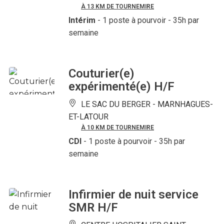
À 13 KM DE TOURNEMIRE
Intérim
- 1 poste à pourvoir
- 35h par
semaine
Couturier(e)
expérimenté(e) H/F
LE SAC DU BERGER -
MARNHAGUES-
ET-LATOUR
À 10 KM DE TOURNEMIRE
CDI
- 1 poste à pourvoir
- 35h par
semaine
Infirmier de nuit service
SMR H/F